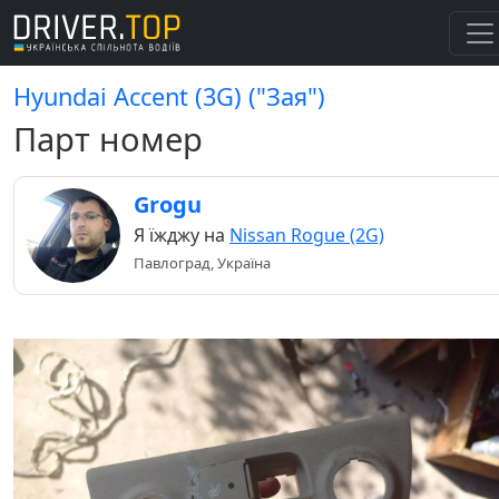
Hyundai Accent (3G) ("Зая")
Парт номер
Grogu
Я їжджу на
Nissan Rogue (2G)
Павлоград, Україна