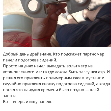
Добрый день драйвчане. Кто подскажет партномер
панели подогрева сидений.
Просто на днях начал выпадать вольтметр из
установленного места где ложна быть заглушка esp. И 
решил его приклеить полимерным клеем мустанг и
случайно приклеил кнопку подогрева сидений, а когда
понял что начудил времени было поздно — клей
застыл.
Вот теперь и ищу панель.