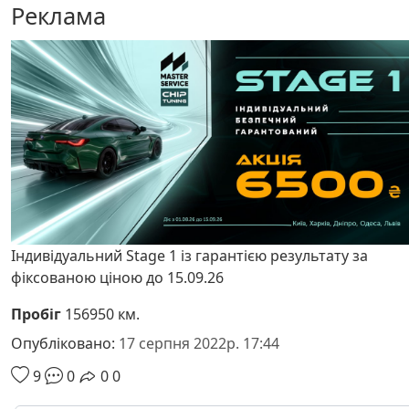
Реклама
Індивідуальний Stage 1 із гарантією результату за
фіксованою ціною до 15.09.26
Пробіг
156950 км.
Опубліковано:
17 серпня 2022р. 17:44
9
0
0
0