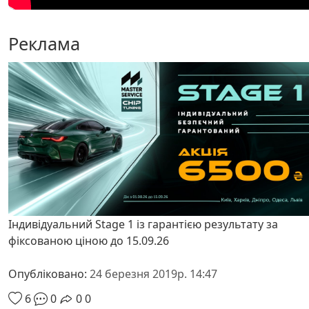
Реклама
Індивідуальний Stage 1 із гарантією результату за
фіксованою ціною до 15.09.26
Опубліковано:
24 березня 2019р. 14:47
6
0
0
0