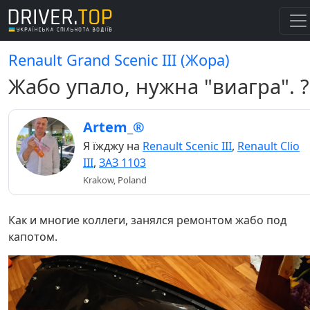
Renault Grand Scenic III (Жора)
Жабо упало, нужна "виагра". ?
Artem_®
Я їжджу на
Renault Scenic III
,
Renault Clio
III
,
ЗАЗ 1103
Krakow, Poland
Как и многие коллеги, занялся ремонтом жабо под
капотом.