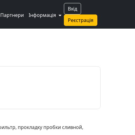
Вхід
Партнери
Інформація
Реєстрація
ильтр, прокладку пробки сливной,