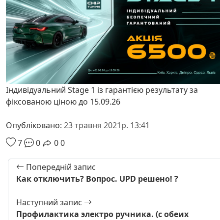
Індивідуальний Stage 1 із гарантією результату за
фіксованою ціною до 15.09.26
Опубліковано:
23 травня 2021р. 13:41
7
0
0
0
Попередній запис
Как отключить? Вопрос. UPD решено! ?
Наступний запис
Профилактика электро ручника. (с обеих