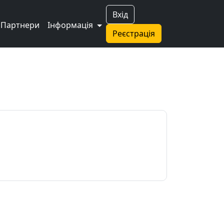
Вхід
Партнери
Інформація
Реєстрація