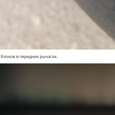
тблоков в передних рычагах.