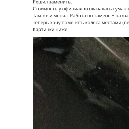
Решил заменить.
Стоимость у официалов оказалась гуманно
Там же и менял. Работа по замене + развал
Теперь хочу поменять колеса местами (пе
Картинки ниже.