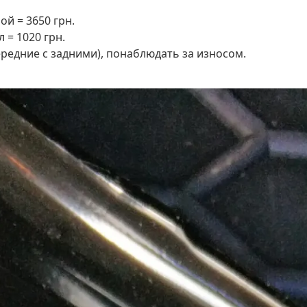
й = 3650 грн.
 = 1020 грн.
редние с задними), понаблюдать за износом.