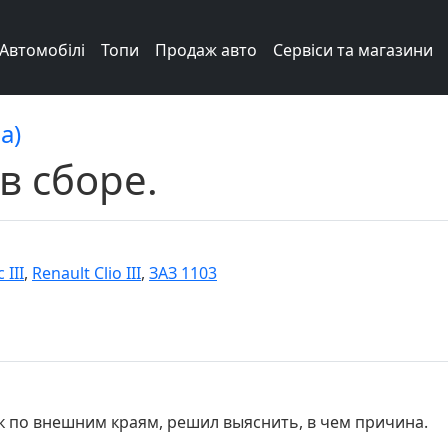
Автомобілі
Топи
Продаж авто
Сервіси та магазини
а)
в сборе.
 III
,
Renault Clio III
,
ЗАЗ 1103
 по внешним краям, решил выяснить, в чем причина.