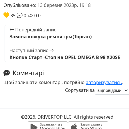
Опубліковано:
13 березня 2023р. 19:18
35
0
0
0
Попередній запис
Заміна кожуха ремня грм(Topran)
Наступний запис
Кнопка Старт -Стоп на OPEL OMEGA B 98 X20SE
Коментарі
Щоб залишати коментарі, потрібно
авторизуватись
.
Сортувати за
©2026. DRIVERTOP LLC. All rights reserved.