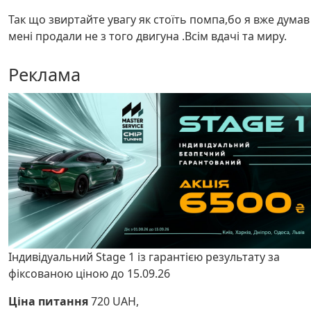
Так що звиртайте увагу як стоїть помпа,бо я вже думав
мені продали не з того двигуна .Всім вдачі та миру.
Реклама
Індивідуальний Stage 1 із гарантією результату за
фіксованою ціною до 15.09.26
Ціна питання
720 UAH,