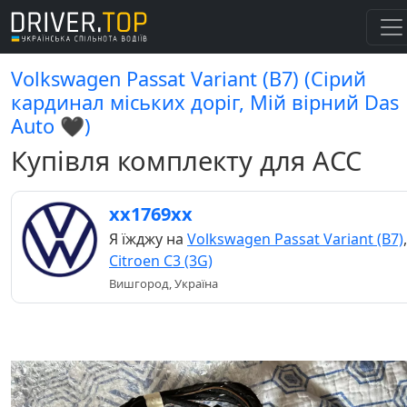
Volkswagen Passat Variant (B7) (Сірий
кардинал міських доріг, Мій вірний Das
Auto 🖤)
Купівля комплекту для АСС
хх1769хх
Я їжджу на
Volkswagen Passat Variant (B7)
,
Citroen C3 (3G)
Вишгород, Україна