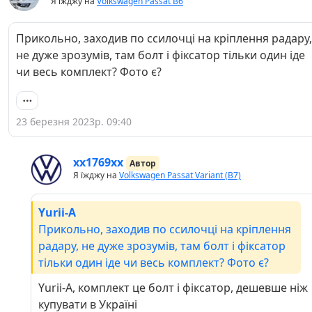
Я їжджу на
Volkswagen Passat B6
Прикольно, заходив по ссилочці на кріплення радару,
не дуже зрозумів, там болт і фіксатор тільки один іде
чи весь комплект? Фото є?
23 березня 2023р. 09:40
хх1769хх
Автор
Я їжджу на
Volkswagen Passat Variant (B7)
Yurii-A
Прикольно, заходив по ссилочці на кріплення
радару, не дуже зрозумів, там болт і фіксатор
тільки один іде чи весь комплект? Фото є?
Yurii-A, комплект це болт і фіксатор, дешевше ніж
купувати в Україні