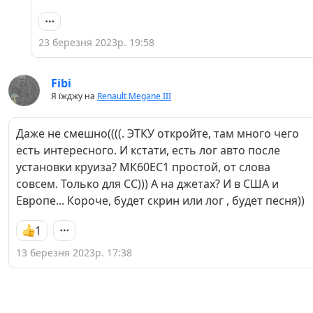
23 березня 2023р. 19:58
Fibi
Я їжджу на
Renault Megane III
Даже не смешно((((. ЭТКУ откройте, там много чего
есть интересного. И кстати, есть лог авто после
установки круиза? МК60ЕС1 простой, от слова
совсем. Только для СС))) А на джетах? И в США и
Европе... Короче, будет скрин или лог , будет песня))
1
13 березня 2023р. 17:38