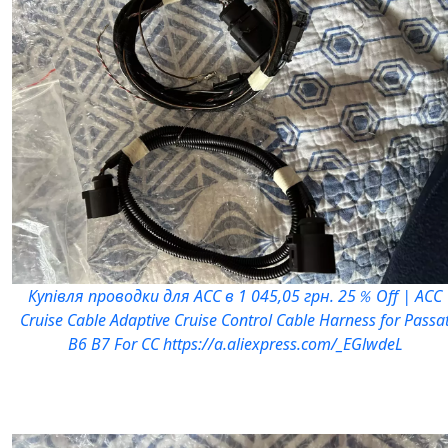
Купівля проводки для АСС в 1 045,05 грн. 25％ Off | ACC
Cruise Cable Adaptive Cruise Control Cable Harness for Passa
B6 B7 For CC https://a.aliexpress.com/_EGlwdeL