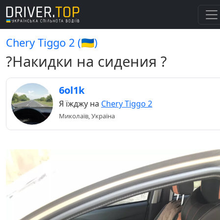
Chery Tiggo 2 (🇺🇦)
?Накидки на сидения ?
6ol1k
Я їжджу на
Chery Tiggo 2
Миколаїв, Україна