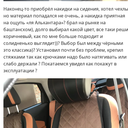
Наконец-то приобрёл накидки на сидения, хотел чехл
но материал попадался не очень, а накидка приятная
на ощупь «ля Алькантара»? брал на рынке на
баштанском), долго выбирал какой цвет, все таки реш
коричневый, как по мне больше подходит и
солидненько выглядит))? Выбор был между чёрными
это классика)? Установил почти без проблем, крепил
стяжками так как крючками надо было натягивать или
слабо держали ? Покатаемся увидел как покажут в
эксплуатации ?