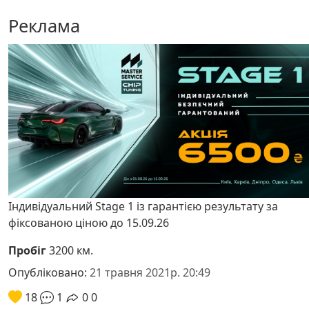
Реклама
Індивідуальний Stage 1 із гарантією результату за
фіксованою ціною до 15.09.26
Пробіг
3200 км.
Опубліковано:
21 травня 2021р. 20:49
18
1
0
0