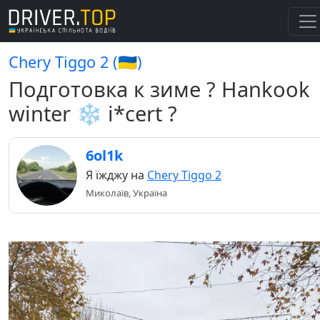
Chery Tiggo 2 (🇺🇦)
Подготовка к зиме ? Hankook
winter ❄️ i*cert ?
6ol1k
Я їжджу на
Chery Tiggo 2
Миколаїв, Україна