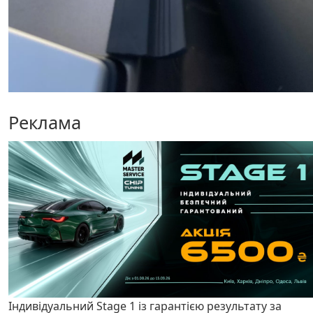
Реклама
Індивідуальний Stage 1 із гарантією результату за