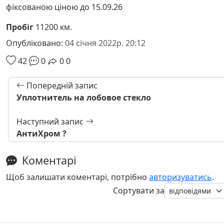
фіксованою ціною до 15.09.26
Пробіг
11200 км.
Опубліковано:
04 січня 2022р. 20:12
42
0
0
0
Попередній запис
Уплотнитель на лобовое стекло
Наступний запис
АнтиХром ?
Коментарі
Щоб залишати коментарі, потрібно
авторизуватись
.
Сортувати за