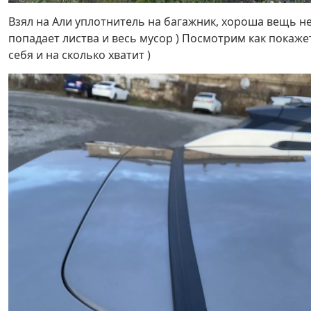
Взял на Али уплотнитель на багажник, хороша вещь н
попадает листва и весь мусор ) Посмотрим как покаже
себя и на сколько хватит )