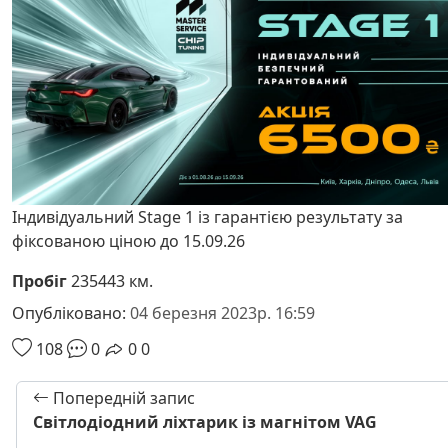
Індивідуальний Stage 1 із гарантією результату за
фіксованою ціною до 15.09.26
Пробіг
235443 км.
Опубліковано:
04 березня 2023р. 16:59
108
0
0
0
Попередній запис
Світлодіодний ліхтарик із магнітом VAG