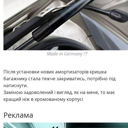
Made in Germany ??
Після установки нових амортизаторів кришка
багажнику стала тяжче закриватись, потрібно під
натиснути.
Заміною задоволений і вигляд, як на мене, то має
кращий ніж в хромованому корпусі
Реклама