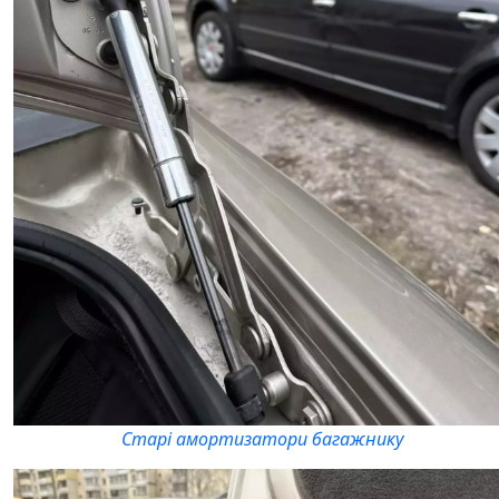
Старі амортизатори багажнику