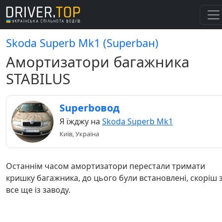
Skoda Superb Mk1 (Superbан)
Амортизатори багажника
STABILUS
Superbовод
Я їжджу на
Skoda Superb Mk1
Київ, Україна
Останнім часом амортизатори перестали тримати
кришку багажника, до цього були встановлені, скоріш 
все ще із заводу.