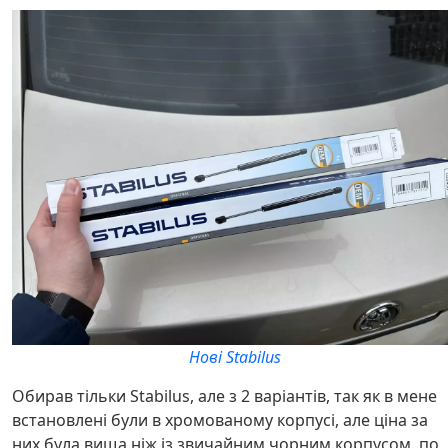
Нові Stabilus
Обирав тільки Stabilus, але з 2 варіантів, так як в мене
встановлені були в хромованому корпусі, але ціна за
них була вища ніж із звичайним чорним корпусом, по