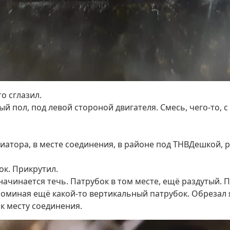
то сглазил.
й пол, под левой стороной двигателя. Смесь, чего-то, 
атора, в месте соединения, в районе под ТНВДешкой, р
ток. Прикрутил.
 начинается течь. Патрубок в том месте, ещё раздутый. 
, оминая ещё какой-то вертикальный патрубок. Обрезал я
 к месту соединения.