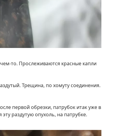
с чем-то. Прослеживаются красные капли
аздутый. Трещина, по хомуту соединения.
После первой обрезки, патрубок итак уже в
 эту раздутую опухоль, на патрубке.