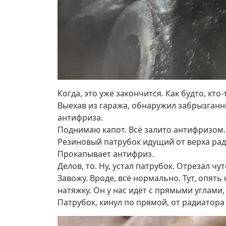
Когда, это уже закончится. Как будто, кто-
Выехав из гаража, обнаружил забрызганны
антифриза.
Поднимаю капот. Всё залито антифризом.
Резиновый патрубок идущий от верха ради
Прокапывает антифриз.
Делов, то. Ну, устал патрубок. Отрезал чу
Завожу. Вроде, всё нормально. Тут, опять
натяжку. Он у нас идёт с прямыми углами
Патрубок, кинул по прямой, от радиатора