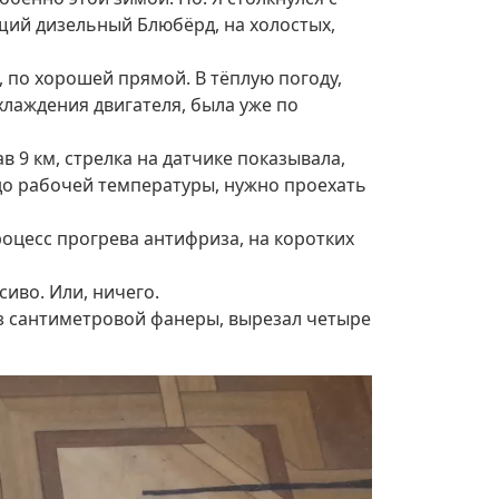
ущий дизельный Блюбёрд, на холостых,
км, по хорошей прямой. В тёплую погоду,
хлаждения двигателя, была уже по
ав 9 км, стрелка на датчике показывала,
, до рабочей температуры, нужно проехать
роцесс прогрева антифриза, на коротких
сиво. Или, ничего.
 из сантиметровой фанеры, вырезал четыре