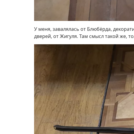
У меня, завалялась от Блюбёрда, декорат
дверей, от Жигуля. Там смысл такой же, т