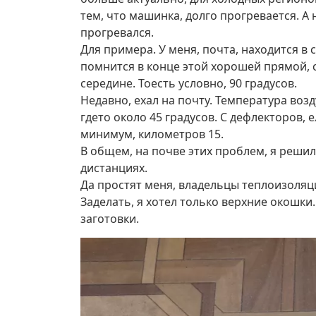
тем, что машинка, долго прогревается. А
прогревался.
Для примера. У меня, почта, находится в с
помнится в конце этой хорошей прямой, с
середине. Тоесть условно, 90 градусов.
Недавно, ехал на почту. Температура возду
гдето около 45 градусов. С дефлекторов,
минимум, километров 15.
В общем, на почве этих проблем, я реши
дистанциях.
Да простят меня, владельцы теплоизоляцио
Заделать, я хотел только верхние окошки
заготовки.