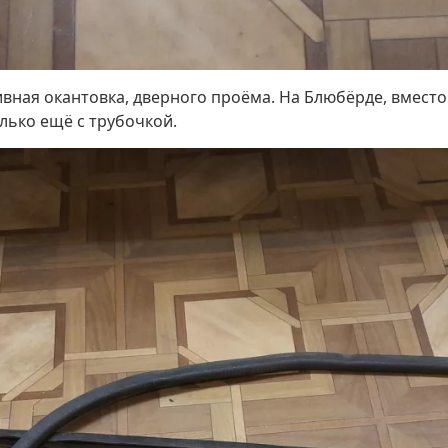
ивная окантовка, дверного проёма. На Блюбёрде, вместо
олько ещё с трубочкой.