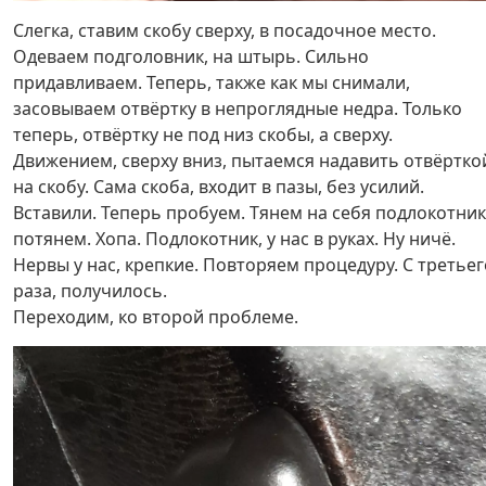
Слегка, ставим скобу сверху, в посадочное место.
Одеваем подголовник, на штырь. Сильно
придавливаем. Теперь, также как мы снимали,
засовываем отвёртку в непроглядные недра. Только
теперь, отвёртку не под низ скобы, а сверху.
Движением, сверху вниз, пытаемся надавить отвёртко
на скобу. Сама скоба, входит в пазы, без усилий.
Вставили. Теперь пробуем. Тянем на себя подлокотник
потянем. Хопа. Подлокотник, у нас в руках. Ну ничё.
Нервы у нас, крепкие. Повторяем процедуру. С третьег
раза, получилось.
Переходим, ко второй проблеме.