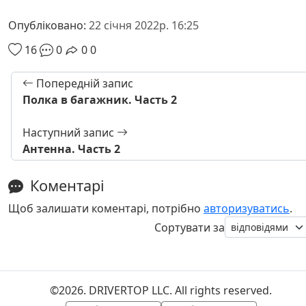
Опубліковано:
22 січня 2022р. 16:25
16
0
0
0
Попередній запис
Полка в багажник. Часть 2
Наступний запис
Антенна. Часть 2
Коментарі
Щоб залишати коментарі, потрібно
авторизуватись
.
Сортувати за
©2026. DRIVERTOP LLC. All rights reserved.