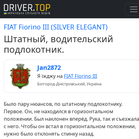
FIAT Fiorino III (SILVER ELEGANT)
Штатный, водительский
подлокотник.
Jan2872
Я їжджу на
FIAT Fiorino III
Білгород-Дністровський, Україна
Было пару нюансов, по штатному подлокотнику.
Первое. Он, не находился в горизонтальном
положении. Был наклонен вперёд. Рука, так и съезжал
с него. Чтобы он встал в горизонтальном положении,
нужно было отклонять спинку назад.