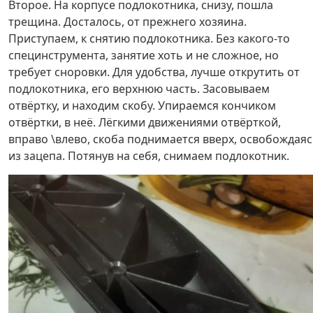
Второе. На корпусе подлокотника, снизу, пошла
трещина. Досталось, от прежнего хозяина.
Приступаем, к снятию подлокотника. Без какого-то
специнструмента, занятие хоть и не сложное, но
требует сноровки. Для удобства, лучше открутить от
подлокотника, его верхнюю часть. Засовываем
отвёртку, и находим скобу. Упираемся кончиком
отвёртки, в неё. Лёгкими движениями отвёрткой,
вправо \влево, скоба поднимается вверх, освобождая
из зацепа. Потянув на себя, снимаем подлокотник.