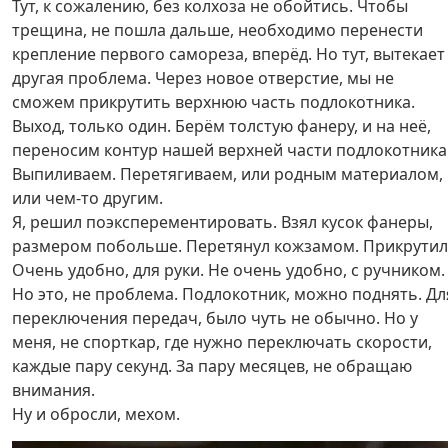
Тут, к сожалению, без колхоза не обойтись. Чтобы
трещина, не пошла дальше, необходимо перенести
крепление первого самореза, вперёд. Но тут, вытекает
другая проблема. Через новое отверстие, мы не
сможем прикрутить верхнюю часть подлокотника.
Выход, только один. Берём толстую фанеру, и на неё,
переносим контур нашей верхней части подлокотника
Выпиливаем. Перетягиваем, или родным материалом,
или чем-то другим.
Я, решил поэксперементировать. Взял кусок фанеры,
размером побольше. Перетянул кожзамом. Прикрутил
Очень удобно, для руки. Не очень удобно, с ручником.
Но это, не проблема. Подлокотник, можно поднять. Дл
переключения передач, было чуть не обычно. Но у
меня, не спорткар, где нужно переключать скорости,
каждые пару секунд. За пару месяцев, не обращаю
внимания.
Ну и обросли, мехом.