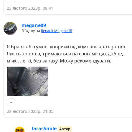
23 лютого 2023р. 08:41
megane09
Я їжджу на
Renault Megane III
Я брав собі гумові коврики від компанії auto-gumm.
Якість хороша, тримаються на своїх місцях добре,
м'які, легкі, без запаху. Можу рекомендувати.
22 лютого 2023р. 21:35
TarasSmile
Автор