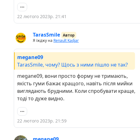
22 лютого 2023р. 21:41
TarasSmile
Автор
Я їжджу на
Renault Kadjar
megane09
TarasSmile, чому? Щось з ними пішло не так?
megane09, вони просто форму не тримають,
якість гуми бажає кращого, навіть після мийки
виглядають брудними. Коли спробувати краще,
тоді то дуже видно.
22 лютого 2023р. 21:59
megane09