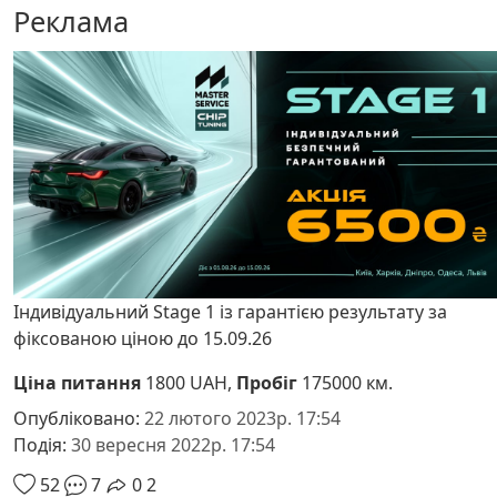
Реклама
Індивідуальний Stage 1 із гарантією результату за
фіксованою ціною до 15.09.26
Ціна питання
1800 UAH,
Пробіг
175000 км.
Опубліковано:
22 лютого 2023р. 17:54
Подія:
30 вересня 2022р. 17:54
52
7
0
2