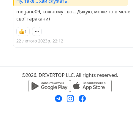
Ну, таке... хай служать.
megane09, кожному своє. Дякую, може то в мене
свої таракани)
1
22 лютого 2023р. 22:12
©2026. DRIVERTOP LLC. All rights reserved.