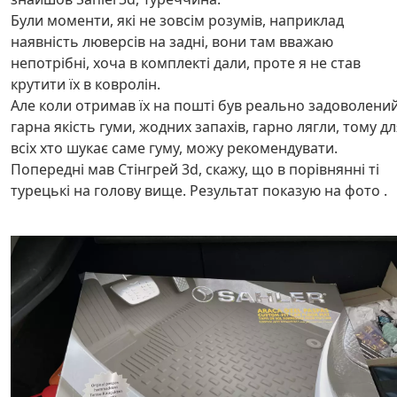
Були моменти, які не зовсім розумів, наприклад
наявність люверсів на задні, вони там вважаю
непотрібні, хоча в комплекті дали, проте я не став
крутити їх в ковролін.
Але коли отримав їх на пошті був реально задоволений
гарна якість гуми, жодних запахів, гарно лягли, тому д
всіх хто шукає саме гуму, можу рекомендувати.
Попередні мав Стінгрей 3d, скажу, що в порівнянні ті
турецькі на голову вище. Результат показую на фото .