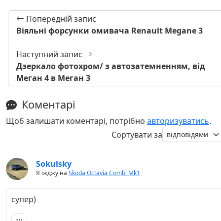
Попередній запис
Віяльні форсунки омивача Renault Megane 3
Наступний запис
Дзеркало фотохром/ з автозатемненням, від
Меган 4 в Меган 3
Коментарі
Щоб залишати коментарі, потрібно
авторизуватись
.
Сортувати за
Sokulsky
Я їжджу на
Skoda Octavia Combi Mk1
супер)