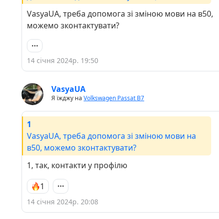
VasyaUA, треба допомога зі зміною мови на в50,
можемо зконтактувати?
14 січня 2024р. 19:50
VasyaUA
Я їжджу на
Volkswagen Passat B7
1
VasyaUA, треба допомога зі зміною мови на
в50, можемо зконтактувати?
1, так, контакти у профілю
1
14 січня 2024р. 20:08