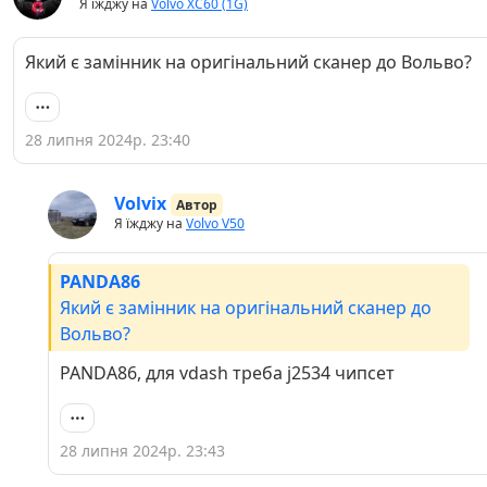
Я їжджу на
Volvo XC60 (1G)
Який є замінник на оригінальний сканер до Вольво?
28 липня 2024р. 23:40
Volvix
Автор
Я їжджу на
Volvo V50
PANDA86
Який є замінник на оригінальний сканер до
Вольво?
PANDA86, для vdash треба j2534 чипсет
28 липня 2024р. 23:43