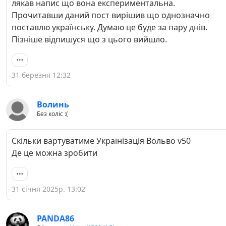
лякав напис що вона експериментальна.
Прочитавши даний пост вирішив що однозначно
поставлю українську. Думаю це буде за пару днів.
Пізніше відпишуся що з цього вийшло.
31 березня 12:32
Волинь
Без коліс :(
Скільки вартуватиме Українізація Вольво v50
Де це можна зробити
31 січня 2025р. 13:02
PANDA86