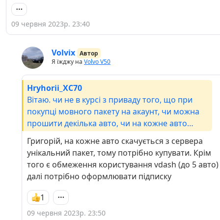
09 червня 2023р. 23:40
Volvix
Автор
Я їжджу на
Volvo V50
Hryhorii_ХС70
Вітаю. чи не в курсі з приваду того, що при
покупці мовного пакету на акаунт, чи можна
прошити декілька авто, чи на кожне авто
треба знов купувати мовний пакет?
Григорій, на кожне авто скачується з сервера
унікальний пакет, тому потрібно купувати. Крім
того є обмеження користування vdash (до 5 авто)
далі потрібно оформлювати підписку
1
09 червня 2023р. 23:50