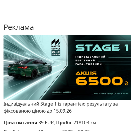
Реклама
Індивідуальний Stage 1 із гарантією результату за
фіксованою ціною до 15.09.26
Ціна питання
39 EUR,
Пробіг
218103 км.