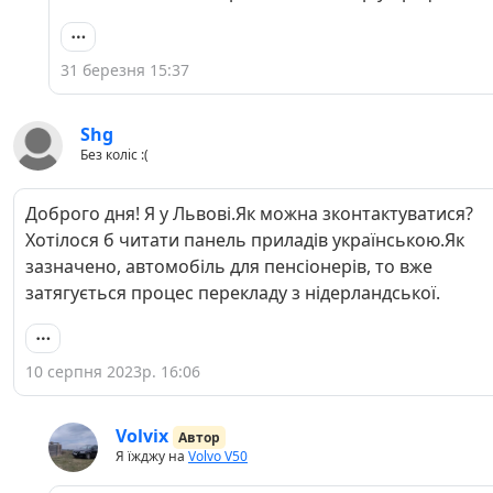
31 березня 15:37
Shg
Без коліс :(
Доброго дня! Я у Львові.Як можна зконтактуватися?
Хотілося б читати панель приладів українською.Як
зазначено, автомобіль для пенсіонерів, то вже
затягується процес перекладу з нідерландської.
10 серпня 2023р. 16:06
Volvix
Автор
Я їжджу на
Volvo V50