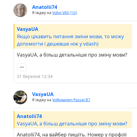
Anatolii74
Я їжджу на
Volvo V60 (1G)
VasyaUA
Якщо цікавить питання зміни мови, то можу
допомогти і дешевше ніж у vdash)
VasyaUA, а більш детальніше про зміну мови?
31 березня 12:34
VasyaUA
Я їжджу на
Volkswagen Passat B7
Anatolii74
VasyaUA, а більш детальніше про зміну мови?
Anatolii74, на вайбер пишіть. Номер у профілі