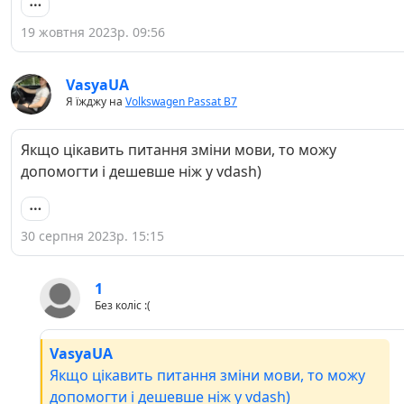
19 жовтня 2023р. 09:56
VasyaUA
Я їжджу на
Volkswagen Passat B7
Якщо цікавить питання зміни мови, то можу
допомогти і дешевше ніж у vdash)
30 серпня 2023р. 15:15
1
Без коліс :(
VasyaUA
Якщо цікавить питання зміни мови, то можу
допомогти і дешевше ніж у vdash)