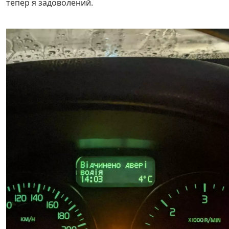
тепер я задоволений.