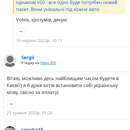
однакові v50 - все одно буде потрібен новий
пакет. Вони унікальні під кожне авто
Volvix, зрозумів, дякую
10 червня 2023р. 10:11
Sergii
Я їжджу на
Volvo V50
Вітаю, можливо десь найблищим часом будете в
Києві?) я б дуже хотів встановити собі українську
мову, свісно за оплату)
25 травня 2023р. 01:20
sansho15