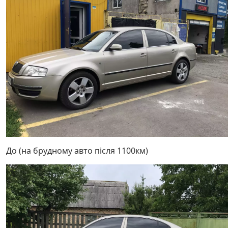
До (на брудному авто після 1100км)