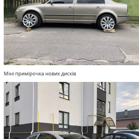
Міні примірочка нових дисків