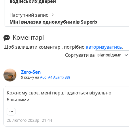
водійських дверей
Наступний запис
Міні вилазка одноклубників Superb
Коментарі
Щоб залишати коментарі, потрібно
авторизуватись
.
Сортувати за
Zero-Sen
Я їжджу на
Audi A4 Avant (B8)
Кожному своє, мені перші здаються візуально
більшими.
26 лютого 2023р. 21:44