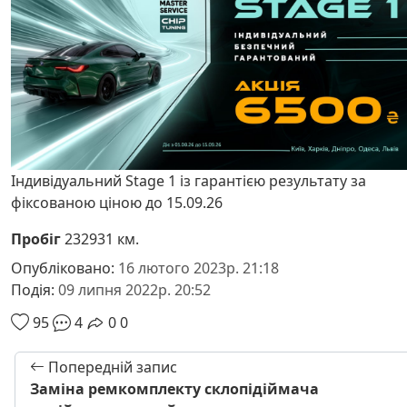
Індивідуальний Stage 1 із гарантією результату за
фіксованою ціною до 15.09.26
Пробіг
232931 км.
Опубліковано:
16 лютого 2023р. 21:18
Подія:
09 липня 2022р. 20:52
95
4
0
0
Попередній запис
Заміна ремкомплекту склопідіймача