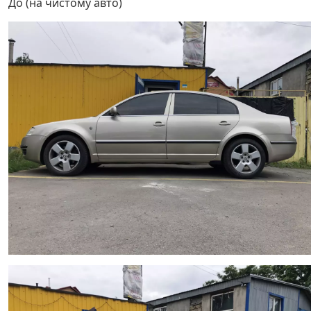
До (на чистому авто)