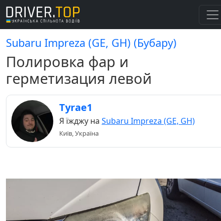
Subaru Impreza (GE, GH) (Бубару)
Полировка фар и
герметизация левой
Tyrae1
Я їжджу на
Subaru Impreza (GE, GH)
Київ, Україна