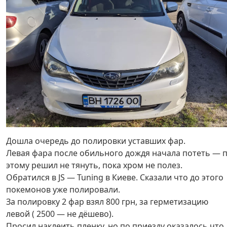
Дошла очередь до полировки уставших фар.
Левая фара после обильного дождя начала потеть — 
этому решил не тянуть, пока хром не полез.
Обратился в JS — Tuning в Киеве. Сказали что до этого
покемонов уже полировали.
За полировку 2 фар взял 800 грн, за герметизацию
левой ( 2500 — не дёшево).
Просил наклеить пленку, но по приезду оказалось что