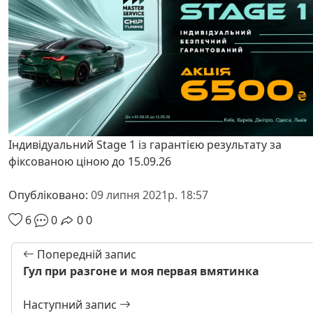
Індивідуальний Stage 1 із гарантією результату за
фіксованою ціною до 15.09.26
Опубліковано:
09 липня 2021р. 18:57
6
0
0
0
Попередній запис
Гул при разгоне и моя первая вмятинка
Наступний запис