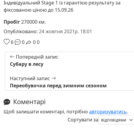
Індивідуальний Stage 1 із гарантією результату за
фіксованою ціною до 15.09.26
Пробіг
270000 км.
Опубліковано:
24 жовтня 2021р. 18:01
6
0
0
0
Попередній запис
Субару в лесу
Наступний запис
Переобувочка перед зимним сезоном
Коментарі
Щоб залишати коментарі, потрібно
авторизуватись
.
Сортувати за