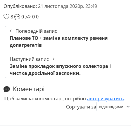
Опубліковано:
21 листопада 2020р. 23:49
8
0
0
0
Попередній запис
Планове ТО + заміна комплекту ременя
допагрегатів
Наступний запис
Заміна прокладок впускного колектора і
чистка дросільної заслонки.
Коментарі
Щоб залишати коментарі, потрібно
авторизуватись
.
Сортувати за