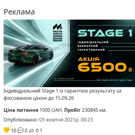
Реклама
Індивідуальний Stage 1 із гарантією результату за
фіксованою ціною до 15.09.26
Ціна питання
1000 UAH,
Пробіг
230845 км.
Опубліковано:
03 жовтня 2021р. 00:23
10
0
0
1