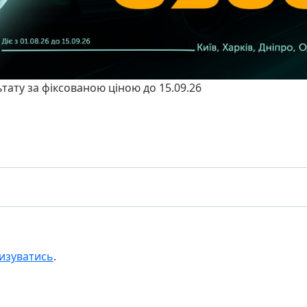
ьтату за фіксованою ціною до 15.09.26
изуватись
.