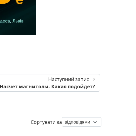
Наступний запис
Насчёт магнитолы- Какая подойдёт?
Сортувати за