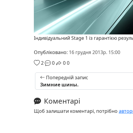
Індивідуальний Stage 1 із гарантією резул
Опубліковано:
16 грудня 2013р. 15:00
2
0
0
0
Попередній запис
Зимние шины.
Коментарі
Щоб залишати коментарі, потрібно
автор