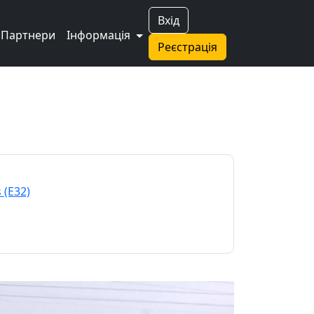
Вхід
Партнери
Інформація
Реєстрація
 (E32)