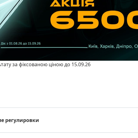
ьтату за фіксованою ціною до 15.09.26
ле регулировки