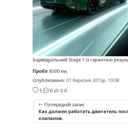
Індивідуальний Stage 1 із гарантією резул
Пробіг
8300 км.
Опубліковано:
01 березня 2015р. 19:08
5
0
0
0
Попередній запис
Как должен работать двигатель пос
клапанов.