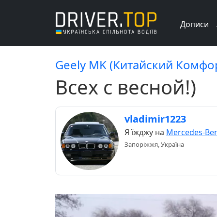
Дописи
Geely MK (Китайский Комфо
Всех с весной!)
vladimir1223
Я їжджу на
Mercedes-Ben
Запоріжжя, Україна