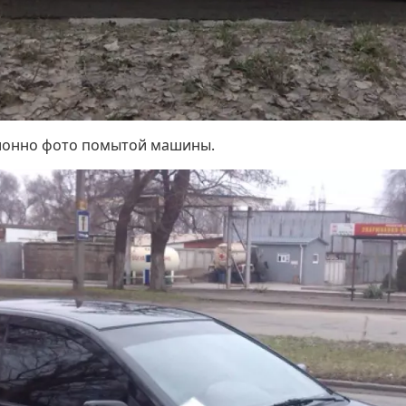
иционно фото помытой машины.