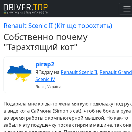
Renault Scenic II (Кіт що торохтить)
Собственно почему
"Тарахтящий кот"
pirap2
Я їжджу на
Renault Scenic II
,
Renault Grand
Scenic IV
Львів, Україна
Подарила мне когда-то жена мягкую подкладку под рук
в виде кота Саймона (Simon's cat), чтоб не болела рука
во время работы с компьютерной мышкой. Но как-то
забыл я эту подушечку после стирки в машине, так она