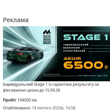
Реклама
Індивідуальний Stage 1 із гарантією результату за
фіксованою ціною до 15.09.26
Пробіг
194500 км.
Опубліковано:
14 лютого 2023р. 16:58