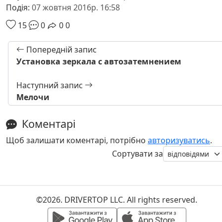
Подія:
07 жовтня 2016р. 16:58
15
0
0
0
Попередній запис
Установка зеркала с автозатемнением
Наступний запис
Мелочи
Коментарі
Щоб залишати коментарі, потрібно
авторизуватись
.
Сортувати за
©2026. DRIVERTOP LLC. All rights reserved.