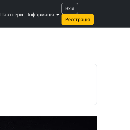
Вхід
Партнери
Інформація
Реєстрація