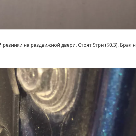
езинки на раздвижной двери. Стоят 9грн ($0.3). Брал н