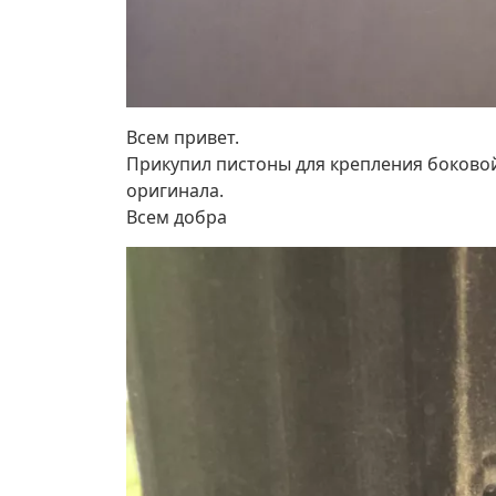
Всем привет.
Прикупил пистоны для крепления боковой р
оригинала.
Всем добра