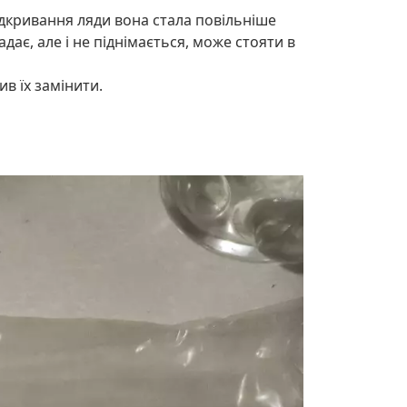
ідкривання ляди вона стала повільніше
дає, але і не піднімається, може стояти в
ив їх замінити.