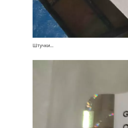
Штучки...