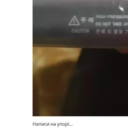
Написи на упорі...