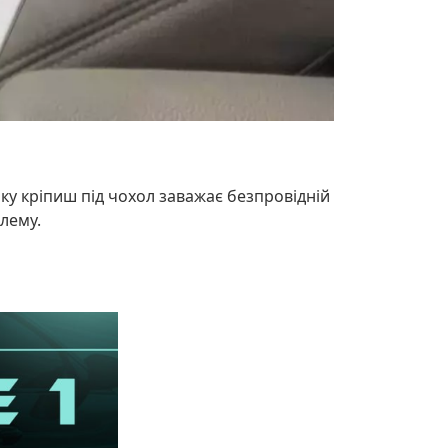
ку кріпиш під чохол заважає безпровідній
лему.