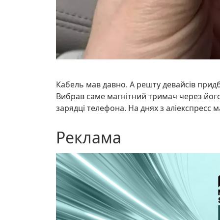
Кабель мав давно. А решту девайсів прид
Вибрав саме магнітний тримач через його
зарядці телефона. На днях з аліекспресс
Реклама