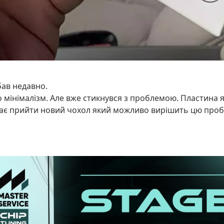
бав недавно.
 мінімалізм. Але вже стикнувся з проблемою. Пластина я
 має прийти новий чохол який можливо вирішить цю проб