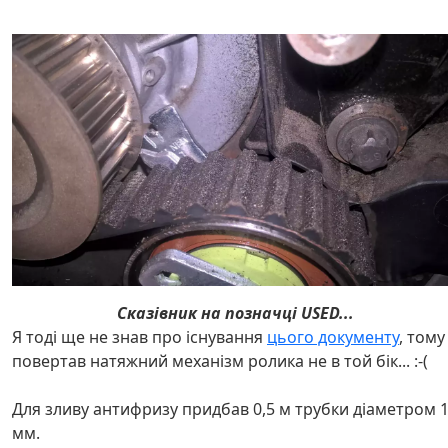
Сказівник на позначці USED...
Я тоді ще не знав про існування
цього документу
, тому
повертав натяжний механізм ролика не в той бік... :-(
Для зливу антифризу придбав 0,5 м трубки діаметром 
мм.