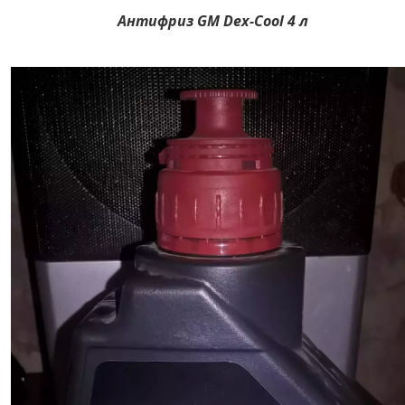
Антифриз GM Dex-Cool 4 л