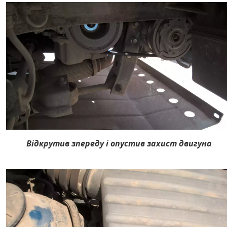
Відкрутив зпереду і опустив захист двигуна