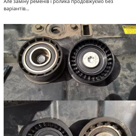
Але заміну ременів і ролика продовжуємо без
варіантів...