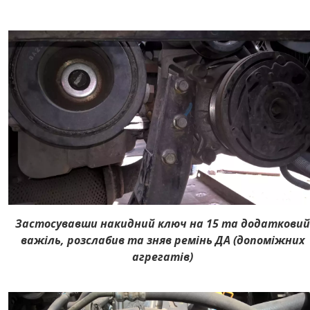
Застосувавши накидний ключ на 15 та додаткови
важіль, розслабив та зняв ремінь ДА (допоміжних
агрегатів)