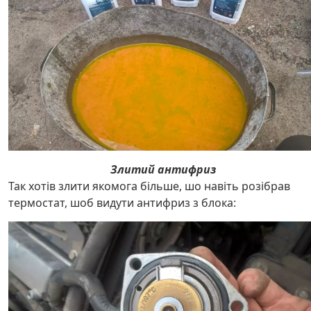
Злитий антифриз
Так хотів злити якомога більше, шо навіть розібрав
термостат, шоб видути антифриз з блока: