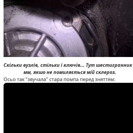
Скільки вузлів, стільки і ключів... Тут шестигранник
мм, якшо не помиляється мій склероз.
Осьо так "звучала" стара помпа перед зняттям: