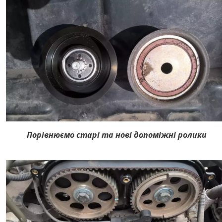
Порівнюємо старі та нові допоміжні ролики