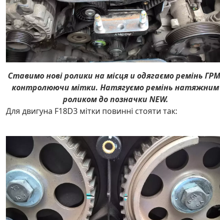
Ставимо нові ролики на місця и одягаємо ремінь ГРМ
контролюючи мітки. Натягуємо ремінь натяжним
роликом до позначки NEW.
Для двигуна F18D3 мітки повинні стояти так: