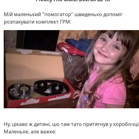
Мій маленький "помогатор" швиденько допоміг
розпакувати комплект ГРМ:
Ну, цікаво ж дитині, шо там тато притягнув у коробочці.
Маленьке, але важке: