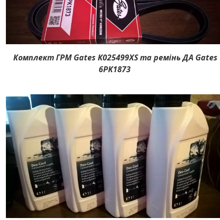
Комплект ГРМ Gates K025499XS та ремінь ДА Gates
6PK1873