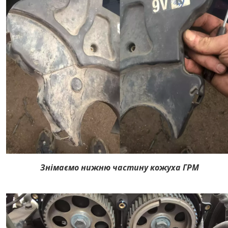
Знімаємо нижню частину кожуха ГРМ