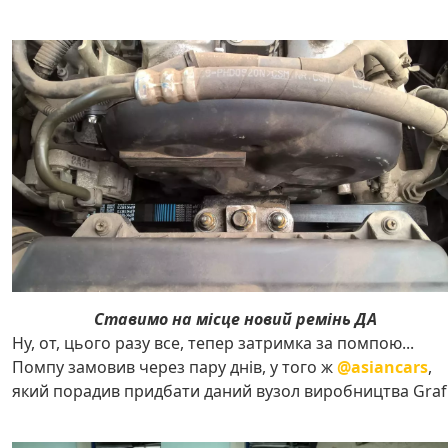
Ставимо на місце новий ремінь ДА
Ну, от, цього разу все, тепер затримка за помпою...
Помпу замовив через пару днів, у того ж
@asiancars
,
який порадив придбати даний вузол виробництва Graf