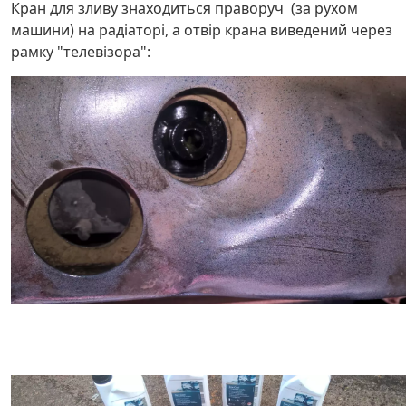
Кран для зливу знаходиться праворуч (за рухом
машини) на радіаторі, а отвір крана виведений через
рамку "телевізора":