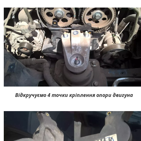
Відкручуємо 4 точки кріплення опори двигуна