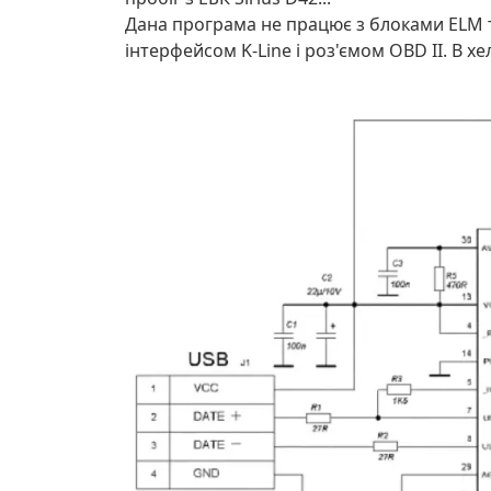
Дана програма не працює з блоками ELM т
інтерфейсом K-Line і роз'ємом OBD II. В хе