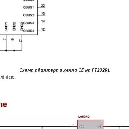
Схема адаптера з хелпа CE на FT232RL
лінією: