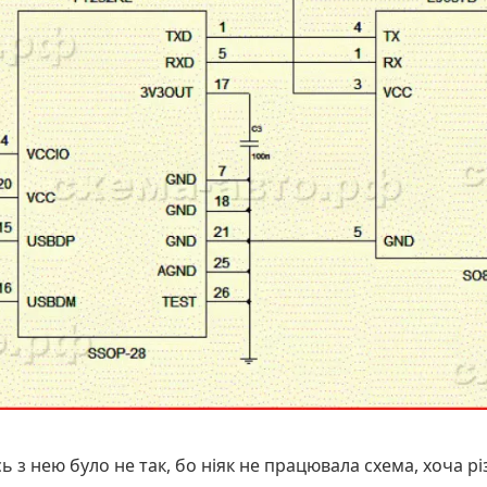
ь з нею було не так, бо ніяк не працювала схема, хоча р