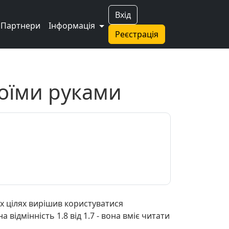
Вхід
Партнери
Інформація
Реєстрація
воїми руками
их цілях вирішив користуватися
 відмінність 1.8 від 1.7 - вона вміє читати