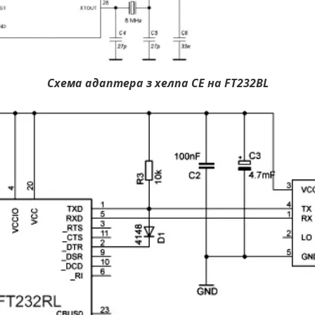
Схема адаптера з хелпа CE на FT232BL