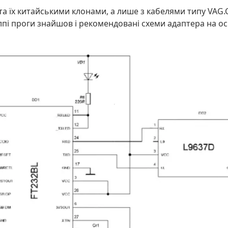
а їх китайськими клонами, а лише з кабелями типу VAG.
лпі проги знайшов і рекомендовані схеми адаптера на осно