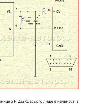
ізниця з FT232RL всього лише в наявності в