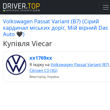
Volkswagen Passat Variant (B7) (Сірий
кардинал міських доріг, Мій вірний Das
Auto 🖤)
Купівля Viecar
хх1769хх
Я їжджу на
Volkswagen Passat Variant (B7)
,
Citroen C3 (3G)
Вишгород, Україна