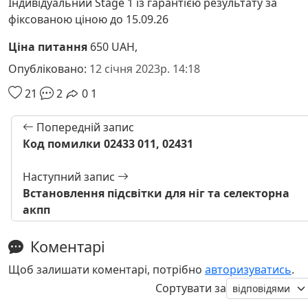
Індивідуальний Stage 1 із гарантією результату за
фіксованою ціною до 15.09.26
Ціна питання
650 UAH,
Опубліковано:
12 січня 2023р. 14:18
21
2
0
1
Попередній запис
Код помилки 02433 011, 02431
Наступний запис
Встановлення підсвітки для ніг та селекторна
акпп
Коментарі
Щоб залишати коментарі, потрібно
авторизуватись
.
Сортувати за