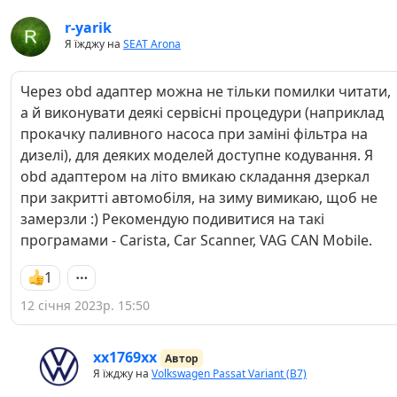
r-yarik
Я їжджу на
SEAT Arona
Через obd адаптер можна не тільки помилки читати,
а й виконувати деякі сервісні процедури (наприклад
прокачку паливного насоса при заміні фільтра на
дизелі), для деяких моделей доступне кодування. Я
obd адаптером на літо вмикаю складання дзеркал
при закритті автомобіля, на зиму вимикаю, щоб не
замерзли :) Рекомендую подивитися на такі
програмами - Carista, Car Scanner, VAG CAN Mobile.
1
12 січня 2023р. 15:50
хх1769хх
Автор
Я їжджу на
Volkswagen Passat Variant (B7)