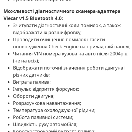
Можливості діагностичного сканера-адаптера
Viecar v1.5 Bluetooth 4.0:
Зчитувати діагностичні коди помилок, а також
відображати їх розшифровку;
Проводити очищення помилок і гасити
попередження Check Engine на приладовій панелі;
Читання VIN номера кузова на авто після 2004р.в.
(не на всіх);
Відображати поточні значення роботи двигуна і
різних датчиків;
Витрата палива;
Імпульс відкриття форсунок;
Обороти двигуна;
Розрахункова навантаження;
Температура охолоджуючої рідини;
Робота паливної системи;
Швидкість руху автомобіля;
Короткостроковий витрата палива;