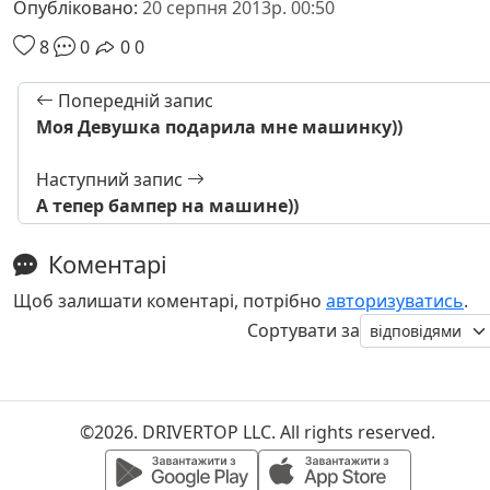
Опубліковано:
20 серпня 2013р. 00:50
8
0
0
0
Попередній запис
Моя Девушка подарила мне машинку))
Наступний запис
А тепер бампер на машине))
Коментарі
Щоб залишати коментарі, потрібно
авторизуватись
.
Сортувати за
©2026. DRIVERTOP LLC. All rights reserved.