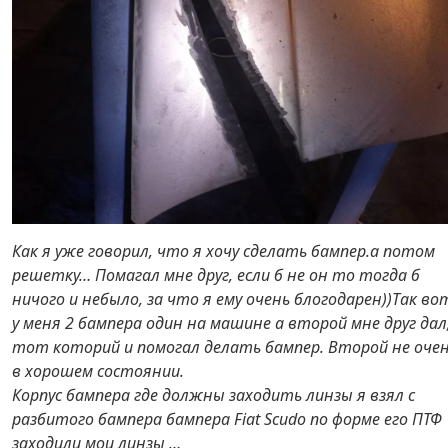
Как я уже говорил, что я хочу сделать бампер.а потом
решетку… Помагал мне друг, если б не он то тогда б
ничого и небыло, за что я ему очень блогодарен))Так во
у меня 2 бампера один на машине а второй мне друг дал
тот которий и помогал делать бампер. Второй не оче
в хорошем состоянии.
Корпус бампера где должны заходить линзы я взял с
разбитого бампера бампера Fiat Scudo по форме его ПТФ
заходили мои линзы …