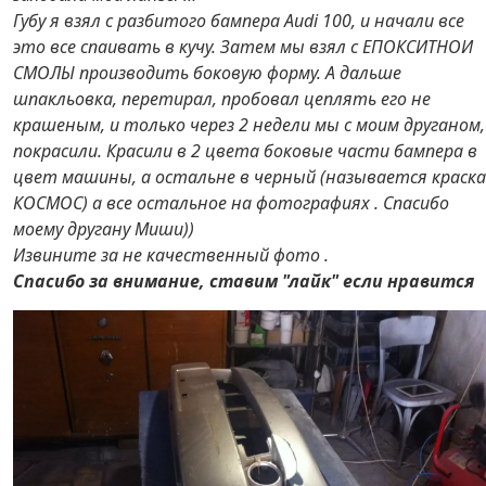
Губу я взял с разбитого бампера Audi 100, и начали все
это все спаивать в кучу. Затем мы взял с ЕПОКСИТНОИ
СМОЛЫ производить боковую форму. А дальше
шпакльовка, перетирал, пробовал цеплять его не
крашеным, и только через 2 недели мы с моим друганом,
покрасили. Красили в 2 цвета боковые части бампера в
цвет машины, а остальне в черный (называется краска
КОСМОС) а все остальное на фотографиях . Спасибо
моему другану Миши))
Извините за не качественный фото .
Спасибо за внимание, ставим "лайк" если нравится