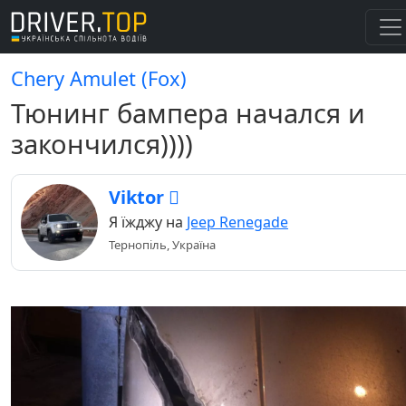
Chery Amulet (Fox)
Тюнинг бампера начался и
закончился))))
Viktor 
Я їжджу на
Jeep Renegade
Тернопіль, Україна