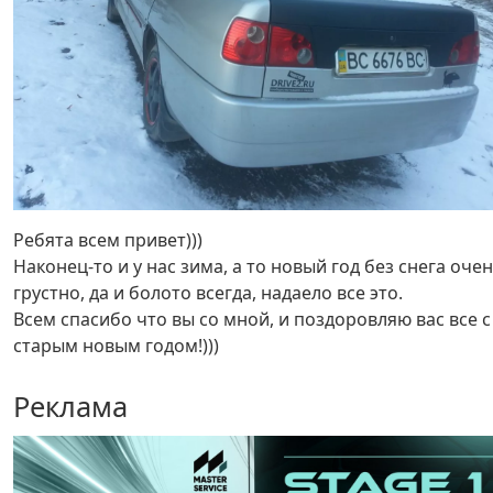
Ребята всем привет)))
Наконец-то и у нас зима, а то новый год без снега оче
грустно, да и болото всегда, надаело все это.
Всем спасибо что вы со мной, и поздоровляю вас все с
старым новым годом!)))
Реклама