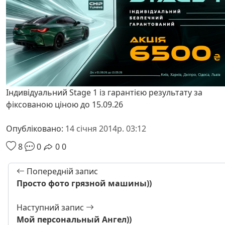
Індивідуальний Stage 1 із гарантією результату за
фіксованою ціною до 15.09.26
Опубліковано:
14 січня 2014р. 03:12
8
0
0
0
Попередній запис
Просто фото грязной машины))
Наступний запис
Мой персональный Ангел))