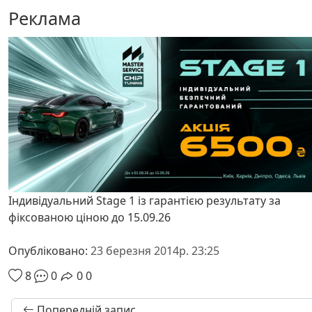
Реклама
Індивідуальний Stage 1 із гарантією результату за
фіксованою ціною до 15.09.26
Опубліковано:
23 березня 2014р. 23:25
8
0
0
0
Попередній запис