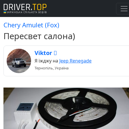
Chery Amulet (Fox)
Пересвет салона)
Viktor 
Я їжджу на
Jeep Renegade
Тернопіль, Україна