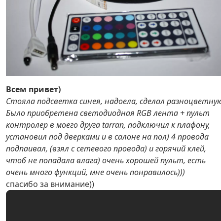
Всем привет)
Стояла подсветка синея, надоела, сделал разноцветну
Было приобретена светодиодная RGB лента + пульт
контролер в моего друга tarran, подключил к плафону,
установил под дверками и в салоне на пол) 4 провода
подпаивал, (взял с сетевого провода) и горячий клей,
чтоб не попадала влага) очень хорошей пульт, есть
очень много функций, мне очень понравилось)))
спасибо за внимание))