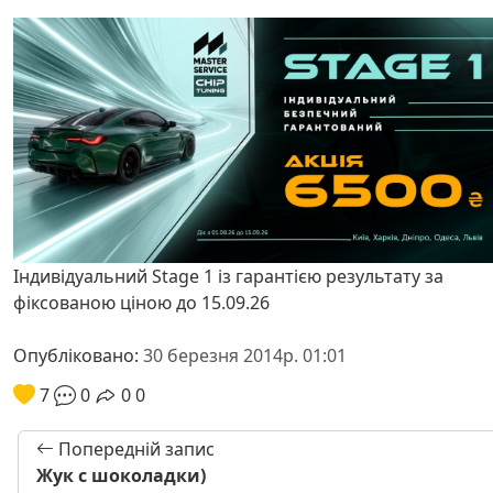
Індивідуальний Stage 1 із гарантією результату за
фіксованою ціною до 15.09.26
Опубліковано:
30 березня 2014р. 01:01
7
0
0
0
Попередній запис
Жук с шоколадки)