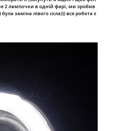
не 2 лампочки в одній фарі, ми зробив
була заміна лівого скла))) вся робота є