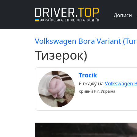
Дописи
Volkswagen Bora Variant (Tur
Тизерок)
Trocik
Я їжджу на
Volkswagen B
Кривий Ріг, Україна