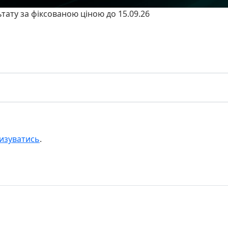
ьтату за фіксованою ціною до 15.09.26
изуватись
.