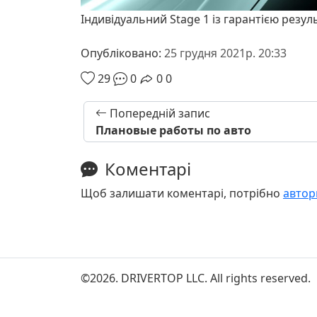
Індивідуальний Stage 1 із гарантією резул
Опубліковано:
25 грудня 2021р. 20:33
29
0
0
0
Попередній запис
Плановые работы по авто
Коментарі
Щоб залишати коментарі, потрібно
автор
©2026. DRIVERTOP LLC. All rights reserved.