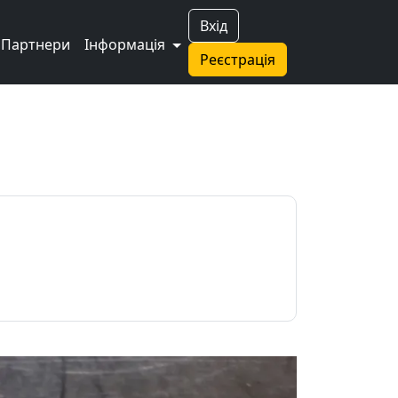
Вхід
Партнери
Інформація
Реєстрація