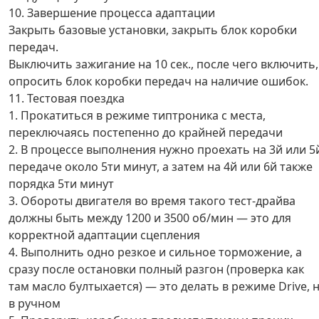
10. Завершение процесса адаптации
Закрыть базовые установки, закрыть блок коробки
передач.
Выключить зажигание на 10 сек., после чего включить,
опросить блок коробки передач на наличие ошибок.
11. Тестовая поездка
1. Прокатиться в режиме типтроника с места,
переключаясь постепенно до крайней передачи
2. В процессе выполнения нужно проехать на 3й или 5
передаче около 5ти минут, а затем на 4й или 6й также
порядка 5ти минут
3. Обороты двигателя во время такого тест-драйва
должны быть между 1200 и 3500 об/мин — это для
корректной адаптации сцепления
4. Выполнить одно резкое и сильное торможение, а
сразу после остановки полный разгон (проверка как
там масло бултыхается) — это делать в режиме Drive, 
в ручном