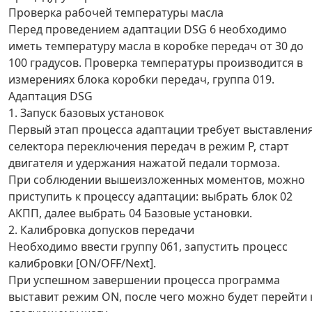
Проверка рабочей температуры масла
Перед проведением адаптации DSG 6 необходимо
иметь температуру масла в коробке передач от 30 до
100 градусов. Проверка температуры производится в
измерениях блока коробки передач, группа 019.
Адаптация DSG
1. Запуск базовых установок
Первый этап процесса адаптации требует выставлени
селектора переключения передач в режим P, старт
двигателя и удержания нажатой педали тормоза.
При соблюдении вышеизложенных моментов, можно
приступить к процессу адаптации: выбрать блок 02
АКПП, далее выбрать 04 Базовые установки.
2. Калибровка допусков передачи
Необходимо ввести группу 061, запустить процесс
калибровки [ON/OFF/Next].
При успешном завершении процесса программа
выставит режим ON, после чего можно будет перейти 