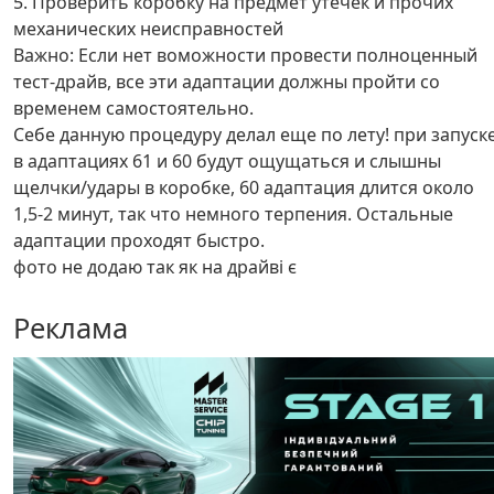
5. Проверить коробку на предмет утечек и прочих
механических неисправностей
Важно: Если нет воможности провести полноценный
тест-драйв, все эти адаптации должны пройти со
временем самостоятельно.
Себе данную процедуру делал еще по лету! при запуск
в адаптациях 61 и 60 будут ощущаться и слышны
щелчки/удары в коробке, 60 адаптация длится около
1,5-2 минут, так что немного терпения. Остальные
адаптации проходят быстро.
фото не додаю так як на драйві є
Реклама