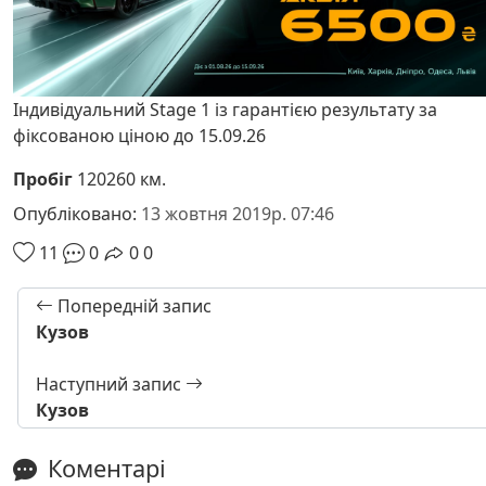
Індивідуальний Stage 1 із гарантією результату за
фіксованою ціною до 15.09.26
Пробіг
120260 км.
Опубліковано:
13 жовтня 2019р. 07:46
11
0
0
0
Попередній запис
Кузов
Наступний запис
Кузов
Коментарі