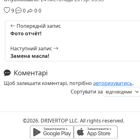
9
0
0
0
Попередній запис
Фото отчёт!
Наступний запис
Замена масла!
Коментарі
Щоб залишати коментарі, потрібно
авторизуватись
.
Сортувати за
©2026. DRIVERTOP LLC. All rights reserved.