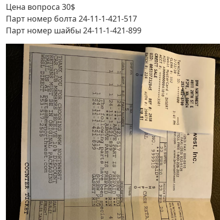
Цена вопроса 30$
Парт номер болта 24-11-1-421-517
Парт номер шайбы 24-11-1-421-899