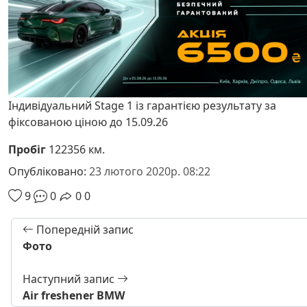
Індивідуальний Stage 1 із гарантією результату за
фіксованою ціною до 15.09.26
Пробіг
122356 км.
Опубліковано:
23 лютого 2020р. 08:22
9
0
0
0
Попередній запис
Фото
Наступний запис
Air freshener BMW