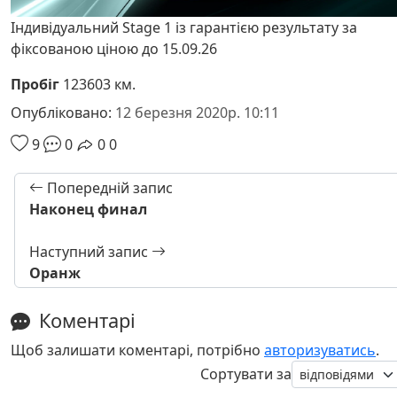
Індивідуальний Stage 1 із гарантією результату за
фіксованою ціною до 15.09.26
Пробіг
123603 км.
Опубліковано:
12 березня 2020р. 10:11
9
0
0
0
Попередній запис
Наконец финал
Наступний запис
Оранж
Коментарі
Щоб залишати коментарі, потрібно
авторизуватись
.
Сортувати за