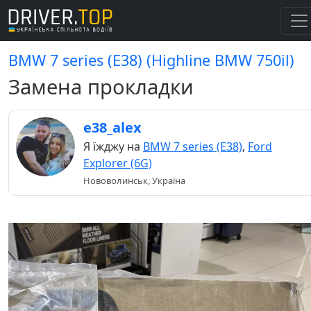
BMW 7 series (E38) (Highline BMW 750il)
Замена прокладки
e38_alex
Я їжджу на
BMW 7 series (E38)
,
Ford
Explorer (6G)
Нововолинськ, Україна