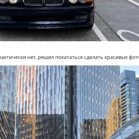
рактически нет, решил покататься сделать красивых фот