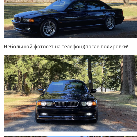
Небольшой фотосет на телефон))после полировки!