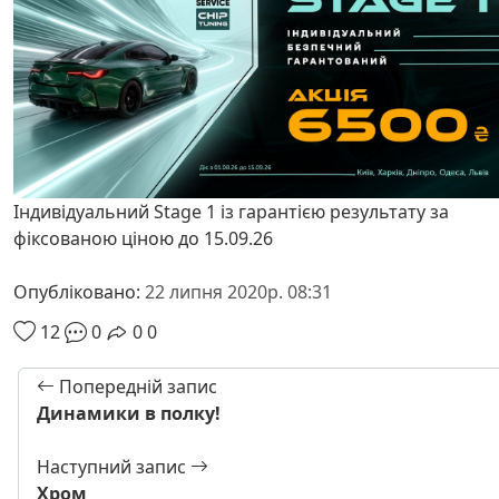
Індивідуальний Stage 1 із гарантією результату за
фіксованою ціною до 15.09.26
Опубліковано:
22 липня 2020р. 08:31
12
0
0
0
Попередній запис
Динамики в полку!
Наступний запис
Хром