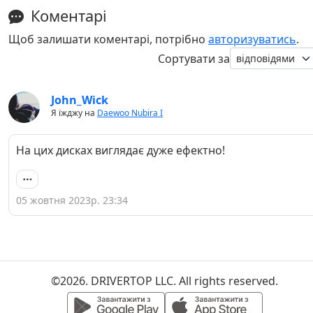
Коментарі
Щоб залишати коментарі, потрібно
авторизуватись
.
Сортувати за
John_Wick
Я їжджу на
Daewoo Nubira I
На цих дисках виглядає дуже ефектно!
05 жовтня 2023р. 23:34
©2026. DRIVERTOP LLC. All rights reserved.