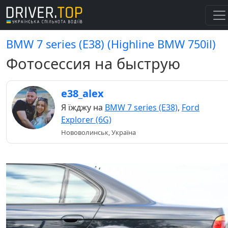
BMW 7 series (E38) (Highline BMW 750il)
Фотосессия на быструю
e38_alex
Я їжджу на
BMW 7 series (E38)
,
Ford
Explorer (6G)
Нововолинськ, Україна