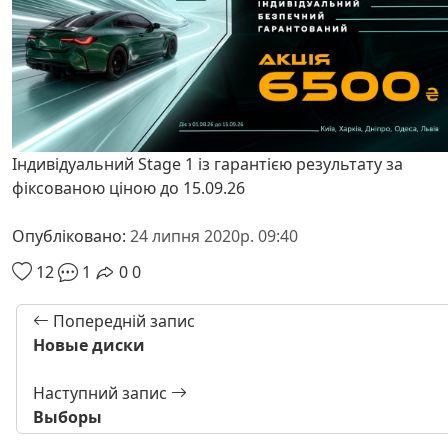
Індивідуальний Stage 1 із гарантією результату за
фіксованою ціною до 15.09.26
Опубліковано:
24 липня 2020р. 09:40
12
1
0
0
Попередній запис
Новые диски
Наступний запис
Выборы