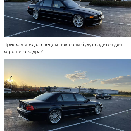
Приехал и ждал спецом пока они будут садится для
хорошего кадра?