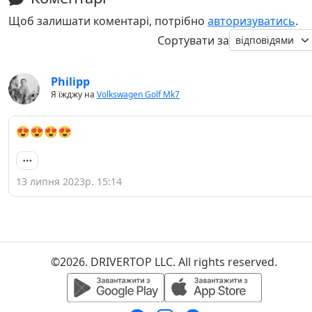
Щоб залишати коментарі, потрібно
авторизуватись
.
Сортувати за
Philipp
Я їжджу на
Volkswagen Golf Mk7
😍😍😍😍
13 липня 2023р. 15:14
©2026. DRIVERTOP LLC. All rights reserved.