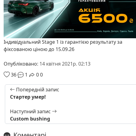
Індивідуальний Stage 1 із гарантією результату за
фіксованою ціною до 15.09.26
Опубліковано:
14 квітня 2021р. 02:13
36
1
0
0
Попередній запис
Стартер умер!
Наступний запис
Custom bushing
Коментарі