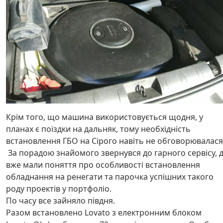
Крім того, що машина використовується щодня, у
планах є поїздки на дальняк, тому необхідність
встановлення ГБО на Сірого навіть не обговорювалася
За порадою знайомого звернувся до гарного сервісу, 
вже мали поняття про особливості встановлення
обладнання на ренегати та парочка успішних такого
роду проектів у портфоліо.
По часу все зайняло півдня.
Разом встановлено Lovato з електронним блоком