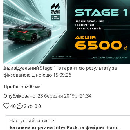
Індивідуальний Stage 1 із гарантією результату за
фіксованою ціною до 15.09.26
Пробіг
56200 км.
Опубліковано:
23 березня 2019р. 21:34
40
2
0
0
Наступний запис
Багажна корзина Inter Pack та фейрінг hand-