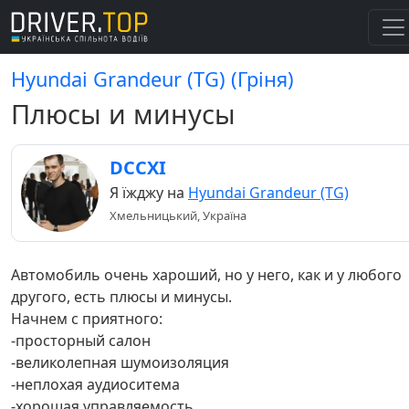
Hyundai Grandeur (TG) (Гріня)
Плюсы и минусы
DCCXI
Я їжджу на
Hyundai Grandeur (TG)
Хмельницький, Україна
Автомобиль очень хароший, но у него, как и у любого
другого, есть плюсы и минусы.
Начнем с приятного:
-просторный салон
-великолепная шумоизоляция
-неплохая аудиоситема
-хорошая управляемость