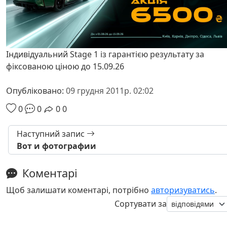
Індивідуальний Stage 1 із гарантією результату за
фіксованою ціною до 15.09.26
Опубліковано:
09 грудня 2011р. 02:02
0
0
0
0
Наступний запис
Вот и фотографии
Коментарі
Щоб залишати коментарі, потрібно
авторизуватись
.
Сортувати за