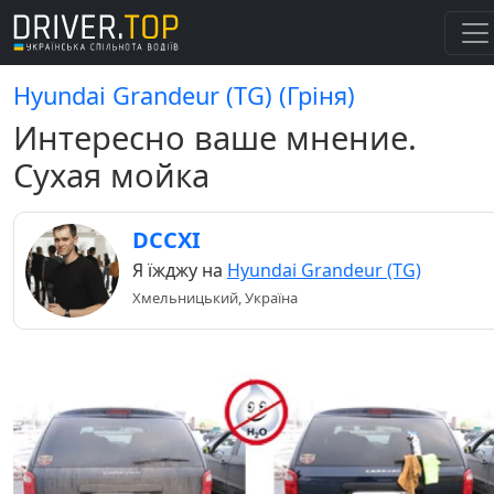
Hyundai Grandeur (TG) (Гріня)
Интересно ваше мнение.
Сухая мойка
DCCXI
Я їжджу на
Hyundai Grandeur (TG)
Хмельницький, Україна