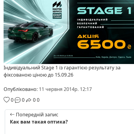
Індивідуальний Stage 1 із гарантією результату за
фіксованою ціною до 15.09.26
Опубліковано:
11 червня 2014р. 12:17
0
0
0
0
Попередній запис
Как вам такая оптика?