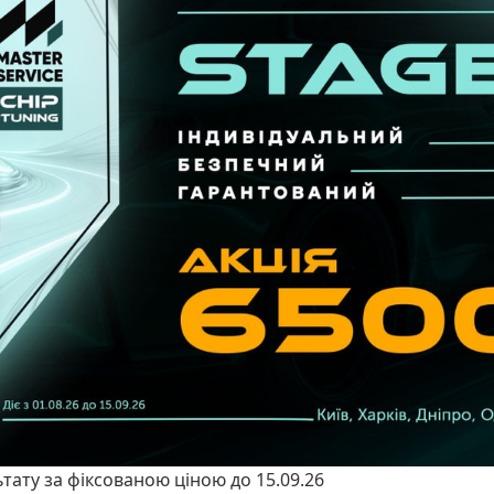
ьтату за фіксованою ціною до 15.09.26