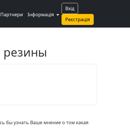
Вхід
Партнери
Інформація
Реєстрація
й резины
ось бы узнать Ваше мнение о том какая