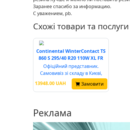
Заранее спасибо за информацию.
С уважением, pb.
Схожі товари та послуги
Continental WinterContact TS
860 S 295/40 R20 110W XL FR
Офіційний представник.
Самовивіз зі складу в Києві,
Харкові, Львові, Одесі та Дніпрі.
13948.00 UAH
Замовити
Швидка доставк
Реклама