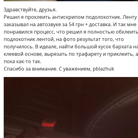
Здравствуйте, друзья.
Решил я проклеить антискрипом подолокотник. Ленту
заказывал на автозвуке за 54 грн + доставка. И так мне
понравился процесс, что решил я полностью обклеит
подлокотник лентой, на фото результат того, что
получилось. В идеале, найти большой кусок бархата н
клеевой основе, вырезать по трафарету и приклеить, 
пока как-то так.
Спасибо за внимание. С уважением, pblazhuk