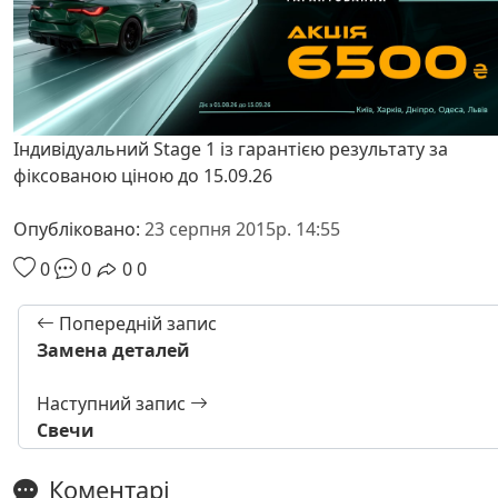
Індивідуальний Stage 1 із гарантією результату за
фіксованою ціною до 15.09.26
Опубліковано:
23 серпня 2015р. 14:55
0
0
0
0
Попередній запис
Замена деталей
Наступний запис
Свечи
Коментарі