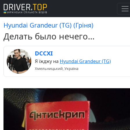
Hyundai Grandeur (TG) (Гріня)
Делать было нечего…
DCCXI
Я їжджу на
Hyundai Grandeur (TG)
Хмельницький, Україна